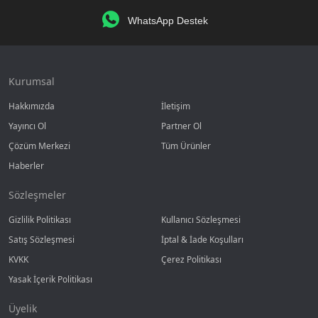
WhatsApp Destek
Kurumsal
Hakkımızda
İletişim
Yayıncı Ol
Partner Ol
Çözüm Merkezi
Tüm Ürünler
Haberler
Sözleşmeler
Gizlilik Politikası
Kullanıcı Sözleşmesi
Satış Sözleşmesi
İptal & İade Koşulları
KVKK
Çerez Politikası
Yasak İçerik Politikası
Üyelik