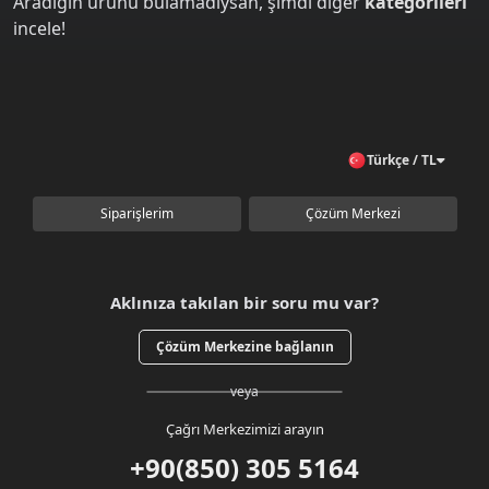
Aradığın ürünü bulamadıysan, şimdi diğer
kategorileri
incele!
Türkçe / TL
Siparişlerim
Çözüm Merkezi
Aklınıza takılan bir soru mu var?
Çözüm Merkezine bağlanın
veya
Çağrı Merkezimizi arayın
+90(850) 305 5164