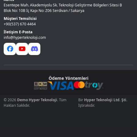
Esentepe Mah. Akademiyolu Sk. Teknoloji Geliştirme Bölgeleri Sitesi B
Blok No: 10B İç Kapı No: Z06 Serdivan / Sakarya
Müşteri Temsilcisi
+90(537) 670 4464
İletişim E-Posta
info@hyperteknoloji.com
Ödeme Yöntemleri
© 2026
Demo Hyper Teknoloji
. Tüm
Bir
Hyper Teknoloji Ltd. Şti.
Hakları Saklıdır.
İştirakidir.