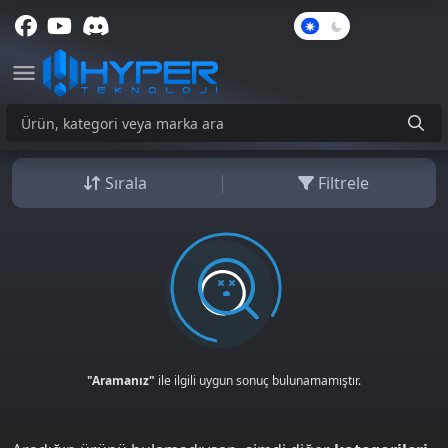
Karanlık
Mod
Sırala
Filtrele
"Aramanız"
ile ilgili uygun sonuç bulunamamıştır.