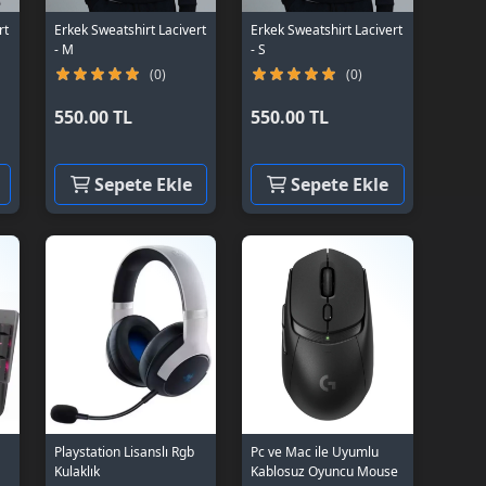
rt
Erkek Sweatshirt Lacivert
Erkek Sweatshirt Lacivert
- M
- S
(0)
(0)
550.00 TL
550.00 TL
Sepete Ekle
Sepete Ekle
Playstation Lisanslı Rgb
Pc ve Mac ile Uyumlu
Kulaklık
Kablosuz Oyuncu Mouse