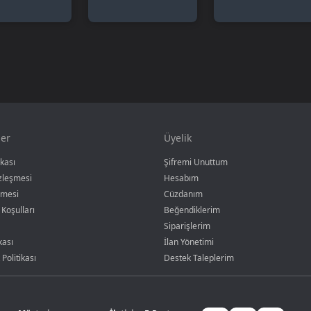
er
Üyelik
ikası
Şifremi Unuttum
özleşmesi
Hesabım
şmesi
Cüzdanım
 Koşulları
Beğendiklerim
Siparişlerim
kası
İlan Yönetimi
 Politikası
Destek Taleplerim