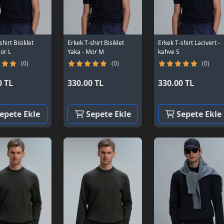
hirt Bisiklet
Erkek T-shirt Bisiklet
Erkek T-shirt Lacivert -
or L
Yaka - Mor M
kahve S
(0)
(0)
(0)
0 TL
330.00 TL
330.00 TL
epete Ekle
Sepete Ekle
Sepete Ekle