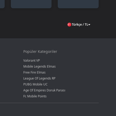
Türkçe / TL
Popüler Kategoriler
Valorant VP
Mobile Legends Elmas
Free Fire Elmas
League Of Legends RP
PUBG Mobile UC
Age Of Empires Doruk Parası
Fc Mobile Points