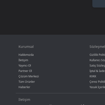
Kurumsal
Sözleşmel
Hakkımızda
Gizlilik Polit
İletişim
Kullanıcı S
Yayıncı Ol
Satış Sözle
Partner Ol
İptal & İade
Çözüm Merkezi
KVKK
Tüm Ürünler
Çerez Politi
Haberler
Yasak İçerik
İletişim