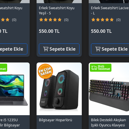
weatshirt Koyu
Erkek Sweatshirt Koyu
Erkek Sweatshirt Lacive
Yeşil - S
- L
(0)
(0)
(0)
0 TL
550.00 TL
550.00 TL
epete Ekle
Sepete Ekle
Sepete Ekle
Hızlı
imat
Teslimat
re i5 1235U
Bilgisayar Hoparlörü
Bilek Destekli Akışkan
lir Bilgisayar
Işıklı Oyuncu Klavyesi