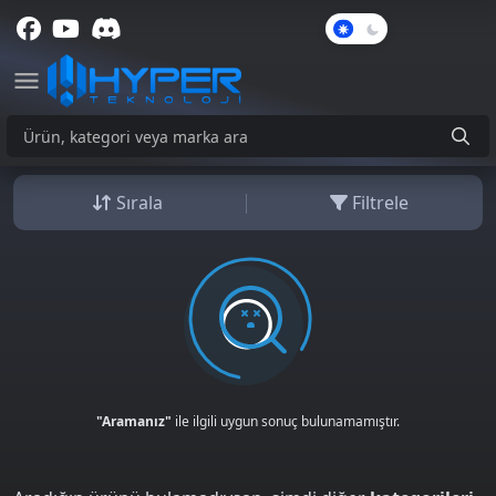
Karanlık
Mod
Sırala
Filtrele
"Aramanız"
ile ilgili uygun sonuç bulunamamıştır.