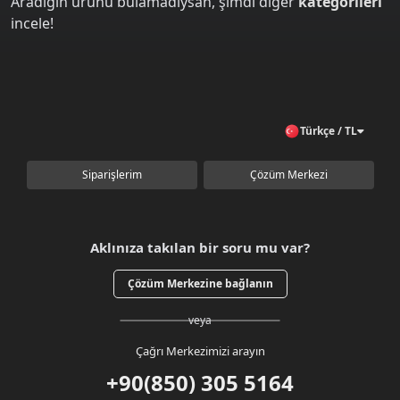
Aradığın ürünü bulamadıysan, şimdi diğer
kategorileri
incele!
Türkçe / TL
Siparişlerim
Çözüm Merkezi
Aklınıza takılan bir soru mu var?
Çözüm Merkezine bağlanın
veya
Çağrı Merkezimizi arayın
+90(850) 305 5164