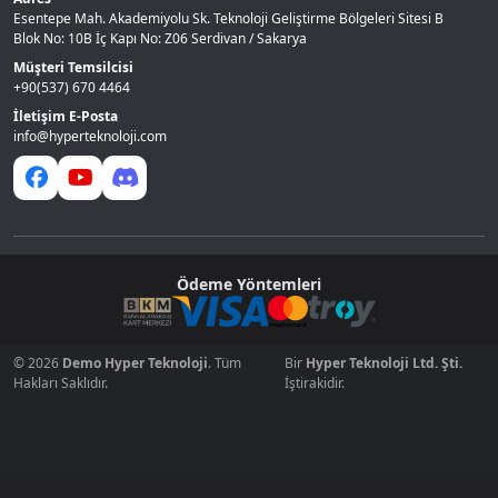
Esentepe Mah. Akademiyolu Sk. Teknoloji Geliştirme Bölgeleri Sitesi B
Blok No: 10B İç Kapı No: Z06 Serdivan / Sakarya
Müşteri Temsilcisi
+90(537) 670 4464
İletişim E-Posta
info@hyperteknoloji.com
Ödeme Yöntemleri
© 2026
Demo Hyper Teknoloji
. Tüm
Bir
Hyper Teknoloji Ltd. Şti.
Hakları Saklıdır.
İştirakidir.