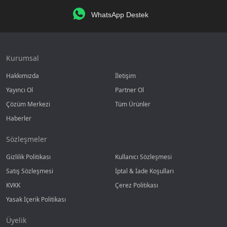
WhatsApp Destek
Kurumsal
Hakkımızda
İletişim
Yayıncı Ol
Partner Ol
Çözüm Merkezi
Tüm Ürünler
Haberler
Sözleşmeler
Gizlilik Politikası
Kullanıcı Sözleşmesi
Satış Sözleşmesi
İptal & İade Koşulları
KVKK
Çerez Politikası
Yasak İçerik Politikası
Üyelik