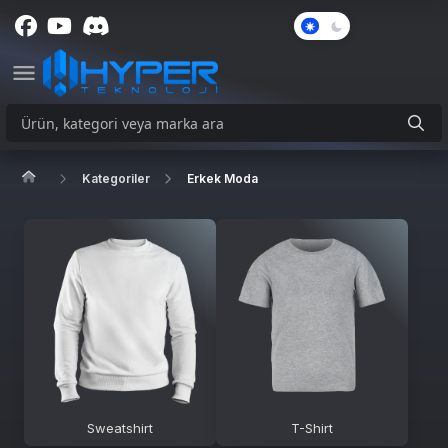
Karanlık
Mod
Kategoriler
Erkek Moda
Sweatshirt
T-Shirt