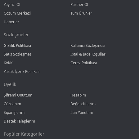
Yayıncı Ol
Partner Ol
Çözüm Merkezi
Tüm Ürünler
Haberler
Sözleşmeler
Gizlilik Politikası
Kullanıcı Sözleşmesi
Satış Sözleşmesi
İptal & İade Koşulları
KVKK
Çerez Politikası
Yasak İçerik Politikası
Üyelik
Şifremi Unuttum
Hesabım
Cüzdanım
Beğendiklerim
Siparişlerim
İlan Yönetimi
Destek Taleplerim
Popüler Kategoriler