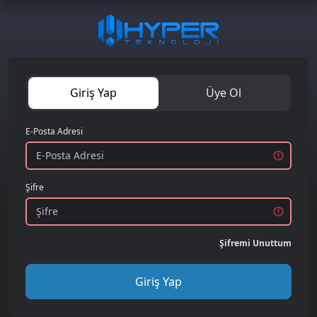
Giriş Yap
Üye Ol
E-Posta Adresi
Şifre
Şifremi Unuttum
Giriş Yap