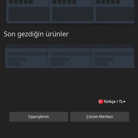
Son gezdiğin ürünler
Türkçe / TL
Siparişlerim
Çözüm Merkezi