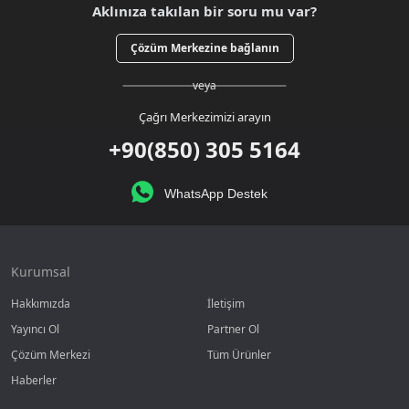
Aklınıza takılan bir soru mu var?
Çözüm Merkezine bağlanın
veya
Çağrı Merkezimizi arayın
+90(850) 305 5164
WhatsApp Destek
Kurumsal
Hakkımızda
İletişim
Yayıncı Ol
Partner Ol
Çözüm Merkezi
Tüm Ürünler
Haberler