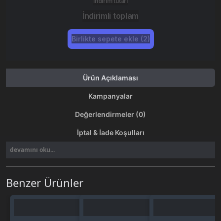
İndirim tutarı
İndirimli toplam
Birlikte sepete ekle (2)
Ürün Açıklaması
Kampanyalar
Değerlendirmeler (0)
İptal & İade Koşulları
devamını oku...
Benzer Ürünler