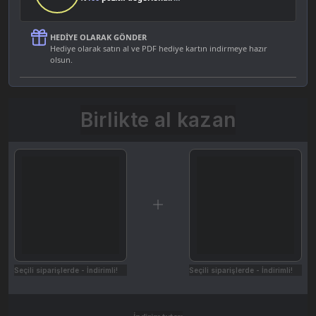
HEDIYE OLARAK GÖNDER
Hediye olarak satın al ve PDF hediye kartın indirmeye hazır
olsun.
Birlikte al kazan
Seçili siparişlerde - İndirimli!
Seçili siparişlerde - İndirimli!