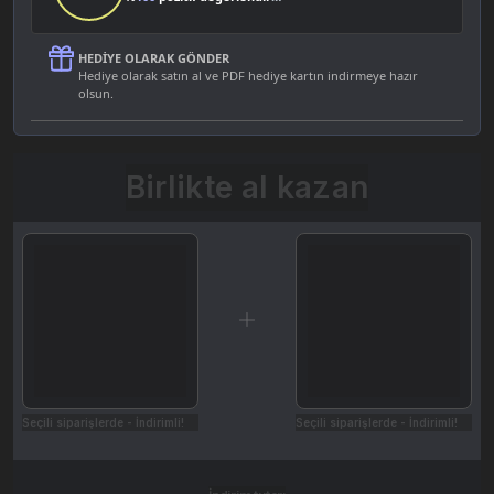
HEDIYE OLARAK GÖNDER
Hediye olarak satın al ve PDF hediye kartın indirmeye hazır
olsun.
Birlikte al kazan
Seçili siparişlerde - İndirimli!
Seçili siparişlerde - İndirimli!