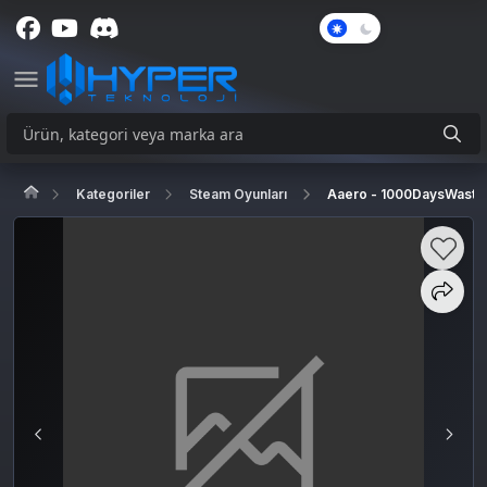
Karanlık
Mod
Kategoriler
Steam Oyunları
Aaero - 1000DaysWasted