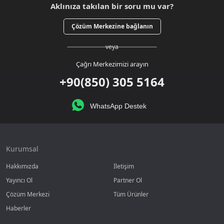
Aklınıza takılan bir soru mu var?
Çözüm Merkezine bağlanın
veya
Çağrı Merkezimizi arayın
+90(850) 305 5164
WhatsApp Destek
Kurumsal
Hakkımızda
İletişim
Yayıncı Ol
Partner Ol
Çözüm Merkezi
Tüm Ürünler
Haberler