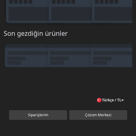
Son gezdiğin ürünler
Türkçe / TL
Siparişlerim
Çözüm Merkezi