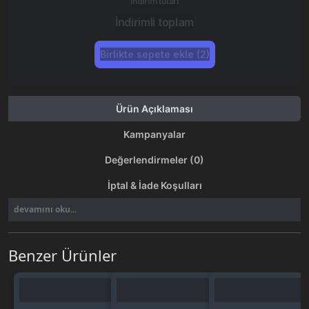
İndirim tutarı
İndirimli toplam
Birlikte sepete ekle (2)
Ürün Açıklaması
Kampanyalar
Değerlendirmeler (0)
İptal & İade Koşulları
devamını oku...
Benzer Ürünler