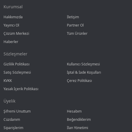
Kurumsal
Hakkımızda
İletişim
Yayıncı Ol
Partner Ol
Çözüm Merkezi
Tüm Ürünler
Haberler
Sözleşmeler
Gizlilik Politikası
Kullanıcı Sözleşmesi
Satış Sözleşmesi
İptal & İade Koşulları
KVKK
Çerez Politikası
Yasak İçerik Politikası
Üyelik
Şifremi Unuttum
Hesabım
Cüzdanım
Beğendiklerim
Siparişlerim
İlan Yönetimi