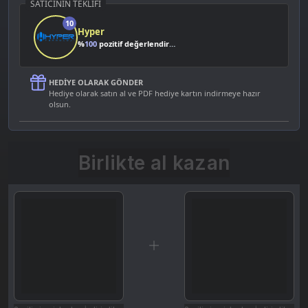
SATICININ TEKLIFI
10
Hyper
%
100
pozitif değerlendirme
HEDIYE OLARAK GÖNDER
Hediye olarak satın al ve PDF hediye kartın indirmeye hazır
olsun.
Birlikte al kazan