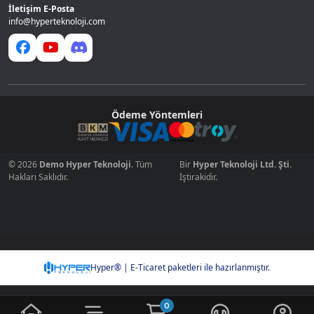
İletişim E-Posta
info@hyperteknoloji.com
Ödeme Yöntemleri
© 2026
Demo Hyper Teknoloji
. Tüm
Bir
Hyper Teknoloji Ltd. Şti.
Hakları Saklıdır.
İştirakidir.
Hyper® | E-Ticaret paketleri ile hazırlanmıştır.
0