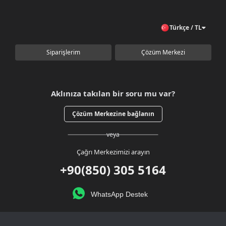
Türkçe / TL
Siparişlerim
Çözüm Merkezi
Aklınıza takılan bir soru mu var?
Çözüm Merkezine bağlanın
veya
Çağrı Merkezimizi arayın
+90(850) 305 5164
WhatsApp Destek