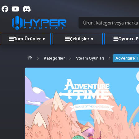
Tüm Ürünler
Çekilişler
Oyuncu P
Kategoriler
Steam Oyunları
Adventure Ti