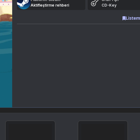
Aktifleştirme rehberi
CD-Key
Listem