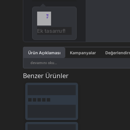
Ek tasarruf!
Ürün Açıklaması
Kampanyalar
devamını oku...
Benzer Ürünler