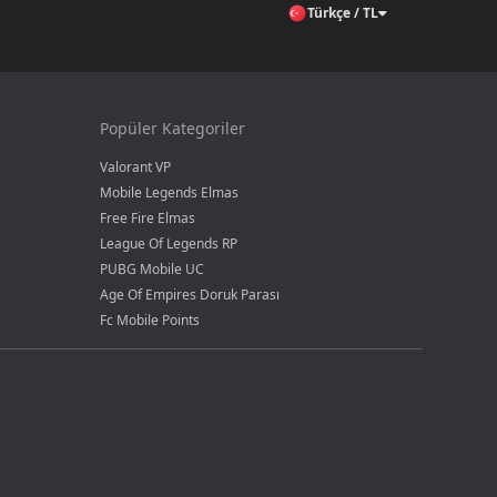
Türkçe / TL
Popüler Kategoriler
Valorant VP
Mobile Legends Elmas
Free Fire Elmas
League Of Legends RP
PUBG Mobile UC
Age Of Empires Doruk Parası
Fc Mobile Points