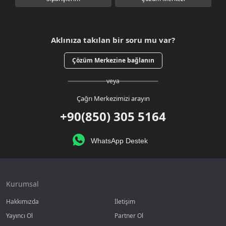
Aklınıza takılan bir soru mu var?
Çözüm Merkezine bağlanın
veya
Çağrı Merkezimizi arayın
+90(850) 305 5164
WhatsApp Destek
Kurumsal
Hakkımızda
İletişim
Yayıncı Ol
Partner Ol