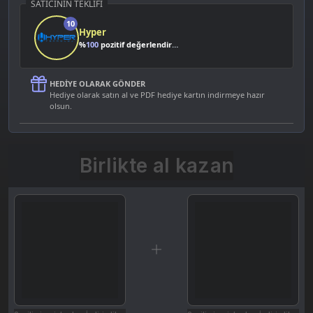
SATICININ TEKLIFI
10
Hyper
%
100
pozitif değerlendirme
HEDIYE OLARAK GÖNDER
Hediye olarak satın al ve PDF hediye kartın indirmeye hazır
olsun.
Birlikte al kazan