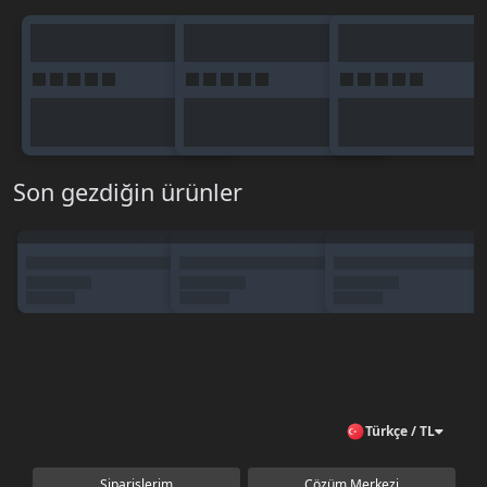
Son gezdiğin ürünler
Türkçe / TL
Siparişlerim
Çözüm Merkezi