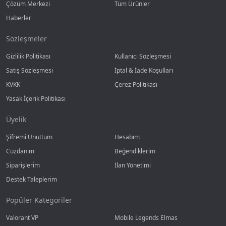
Çözüm Merkezi
Tüm Ürünler
Haberler
Sözleşmeler
Gizlilik Politikası
Kullanıcı Sözleşmesi
Satış Sözleşmesi
İptal & İade Koşulları
KVKK
Çerez Politikası
Yasak İçerik Politikası
Üyelik
Şifremi Unuttum
Hesabım
Cüzdanım
Beğendiklerim
Siparişlerim
İlan Yönetimi
Destek Taleplerim
Popüler Kategoriler
Valorant VP
Mobile Legends Elmas