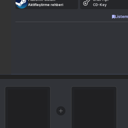
Aktifleştirme rehberi
CD-Key
Listem