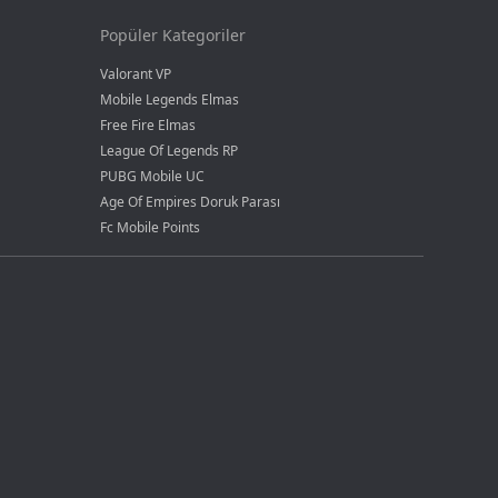
Popüler Kategoriler
Valorant VP
Mobile Legends Elmas
Free Fire Elmas
League Of Legends RP
PUBG Mobile UC
Age Of Empires Doruk Parası
Fc Mobile Points