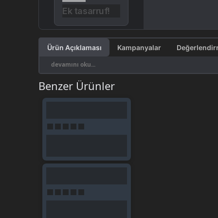
Ek tasarruf!
Ürün Açıklaması
Kampanyalar
devamını oku...
Benzer Ürünler