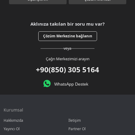
Aklınıza takılan bir soru mu var?
Çözüm Merkezine bağlanın
veya
Çağrı Merkezimizi arayın
+90(850) 305 5164
WhatsApp Destek
Kurumsal
Hakkımızda
İletişim
Yayıncı Ol
Partner Ol