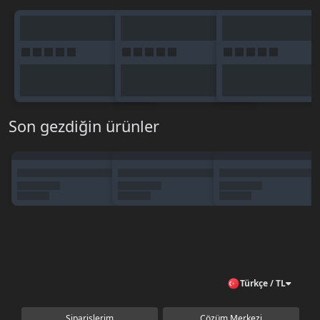
Son gezdiğin ürünler
Türkçe / TL
Siparişlerim
Çözüm Merkezi