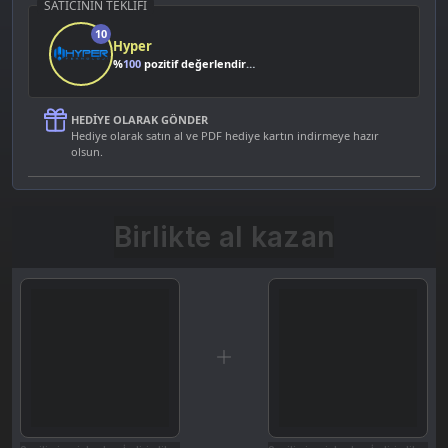
SATICININ TEKLIFI
10
Hyper
%
100
pozitif değerlendirme
HEDIYE OLARAK GÖNDER
Hediye olarak satın al ve PDF hediye kartın indirmeye hazır
olsun.
Birlikte al kazan