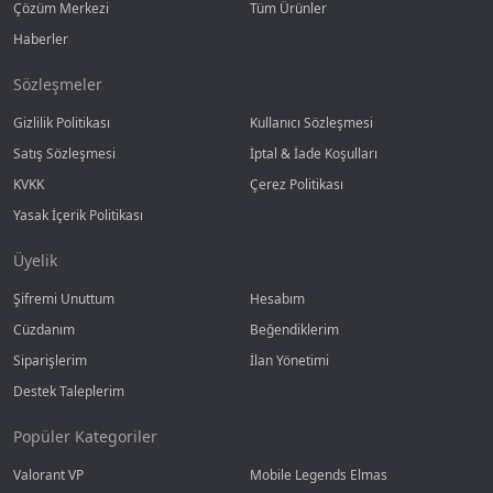
Çözüm Merkezi
Tüm Ürünler
Haberler
Sözleşmeler
Gizlilik Politikası
Kullanıcı Sözleşmesi
Satış Sözleşmesi
İptal & İade Koşulları
KVKK
Çerez Politikası
Yasak İçerik Politikası
Üyelik
Şifremi Unuttum
Hesabım
Cüzdanım
Beğendiklerim
Siparişlerim
İlan Yönetimi
Destek Taleplerim
Popüler Kategoriler
Valorant VP
Mobile Legends Elmas