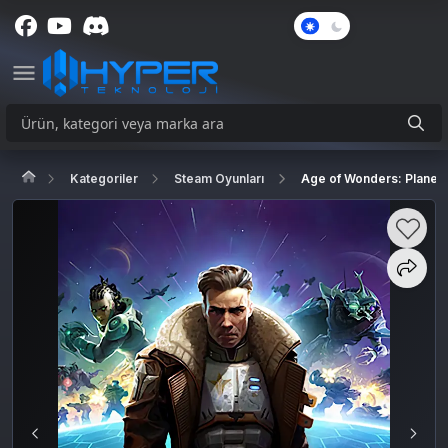
Karanlık
Mod
Kategoriler
Steam Oyunları
Age of Wonders: Planetfa