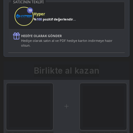
SATICININ TEKLIFI
10
Hyper
%
100
pozitif değerlendirme
HEDIYE OLARAK GÖNDER
Hediye olarak satın al ve PDF hediye kartın indirmeye hazır
olsun.
Birlikte al kazan