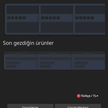
Son gezdiğin ürünler
Türkçe / TL
Siparişlerim
Çözüm Merkezi