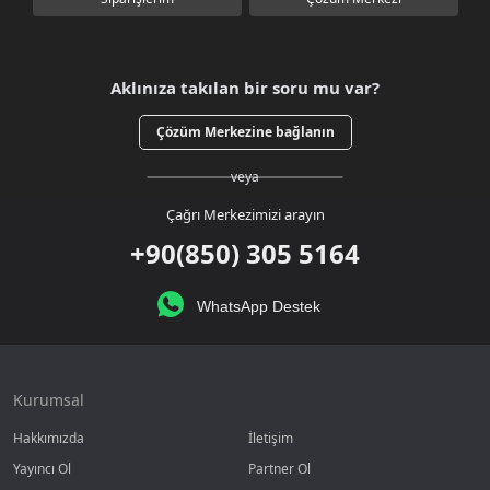
Aklınıza takılan bir soru mu var?
Çözüm Merkezine bağlanın
veya
Çağrı Merkezimizi arayın
+90(850) 305 5164
WhatsApp Destek
Kurumsal
Hakkımızda
İletişim
Yayıncı Ol
Partner Ol