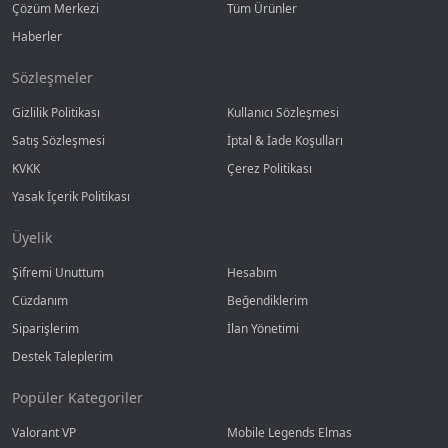
Çözüm Merkezi
Tüm Ürünler
Haberler
Sözleşmeler
Gizlilik Politikası
Kullanıcı Sözleşmesi
Satış Sözleşmesi
İptal & İade Koşulları
KVKK
Çerez Politikası
Yasak İçerik Politikası
Üyelik
Şifremi Unuttum
Hesabım
Cüzdanım
Beğendiklerim
Siparişlerim
İlan Yönetimi
Destek Taleplerim
Popüler Kategoriler
Valorant VP
Mobile Legends Elmas