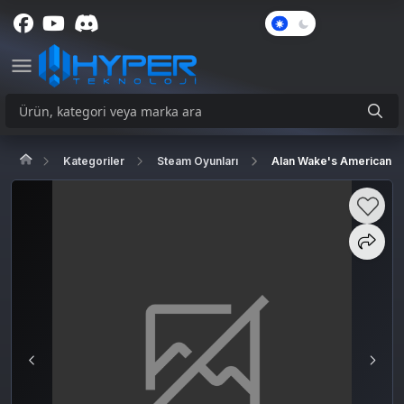
Karanlık
Mod
Kategoriler
Steam Oyunları
Alan Wake's American N