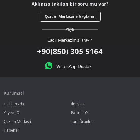
Aklınıza takılan bir soru mu var?
Çözüm Merkezine bağlanın
veya
Çağrı Merkezimizi arayın
+90(850) 305 5164
WhatsApp Destek
Kurumsal
Hakkımızda
İletişim
Yayıncı Ol
Partner Ol
Çözüm Merkezi
Tüm Ürünler
Haberler