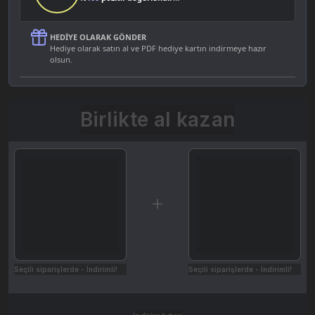
HEDIYE OLARAK GÖNDER
Hediye olarak satın al ve PDF hediye kartın indirmeye hazır
olsun.
Birlikte al kazan
Seçili siparişlerde - İndirimli!
Seçili siparişlerde - İndirimli!