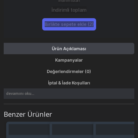
İndirim tutarı
İndirimli toplam
Birlikte sepete ekle (2)
Ürün Açıklaması
Kampanyalar
Değerlendirmeler (0)
İptal & İade Koşulları
devamını oku...
Benzer Ürünler