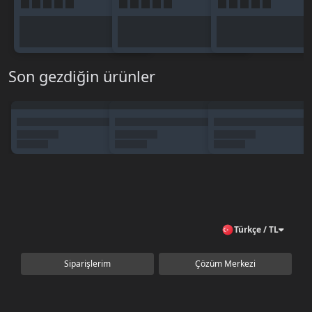
Son gezdiğin ürünler
Türkçe / TL
Siparişlerim
Çözüm Merkezi