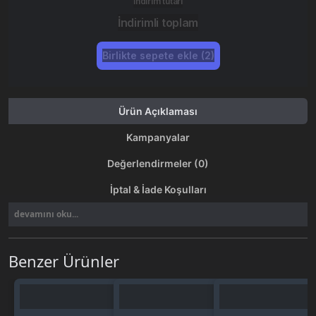
İndirim tutarı
İndirimli toplam
Birlikte sepete ekle (2)
Ürün Açıklaması
Kampanyalar
Değerlendirmeler (0)
İptal & İade Koşulları
devamını oku...
Benzer Ürünler