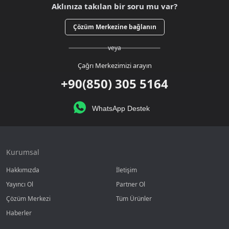
Aklınıza takılan bir soru mu var?
Çözüm Merkezine bağlanın
veya
Çağrı Merkezimizi arayın
+90(850) 305 5164
WhatsApp Destek
Kurumsal
Hakkımızda
İletişim
Yayıncı Ol
Partner Ol
Çözüm Merkezi
Tüm Ürünler
Haberler