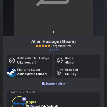
Alien Hostage (Steam)
Steam
Aktif edilebilir:
Türkiye
Bölge
Ülke kontrolü
Global
Platform: Steam
Ürün Tipi
Aktifleştirme rehberi
CD-Key
Listeme ekle
0 değerlendirme
SATICININ TEKLIFI
10
Hyper
%
100
pozitif değerlendirme