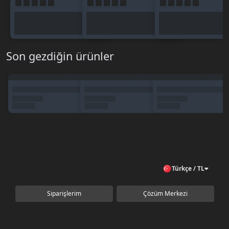
Son gezdiğin ürünler
Türkçe / TL
Siparişlerim
Çözüm Merkezi