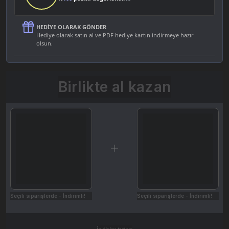
HEDIYE OLARAK GÖNDER
Hediye olarak satın al ve PDF hediye kartın indirmeye hazır
olsun.
Birlikte al kazan
Seçili siparişlerde - İndirimli!
Seçili siparişlerde - İndirimli!