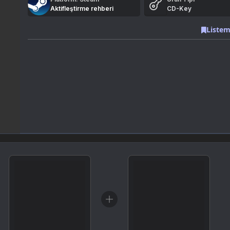
Aktifleştirme rehberi
CD-Key
Listem