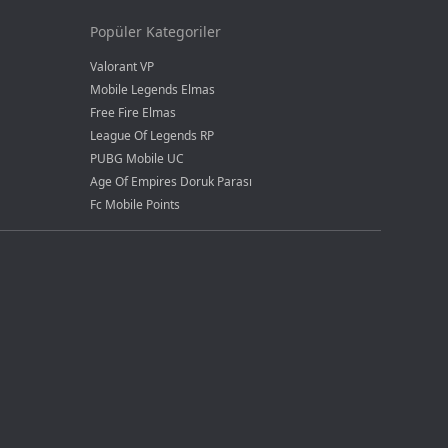
Popüler Kategoriler
Valorant VP
Mobile Legends Elmas
Free Fire Elmas
League Of Legends RP
PUBG Mobile UC
Age Of Empires Doruk Parası
Fc Mobile Points