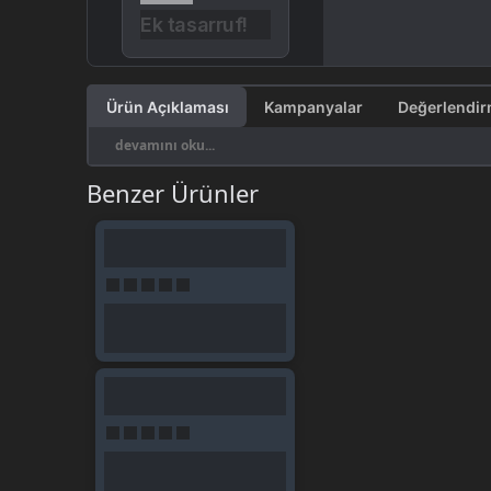
Ek tasarruf!
Ürün Açıklaması
Kampanyalar
devamını oku...
Benzer Ürünler