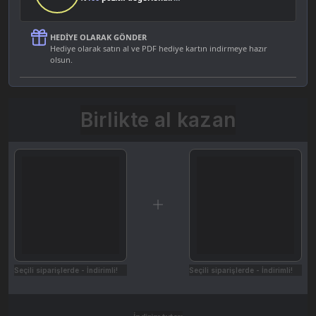
HEDIYE OLARAK GÖNDER
Hediye olarak satın al ve PDF hediye kartın indirmeye hazır
olsun.
Birlikte al kazan
Seçili siparişlerde - İndirimli!
Seçili siparişlerde - İndirimli!