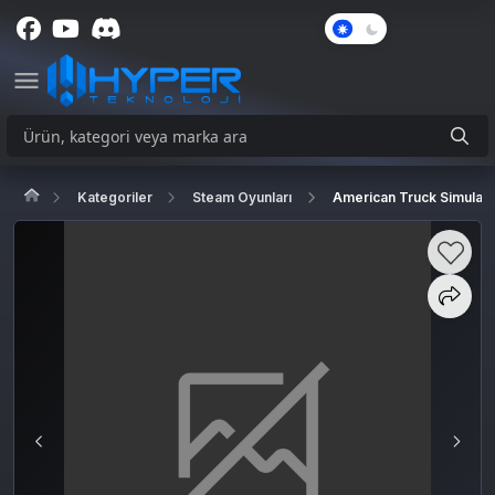
Karanlık
Mod
Kategoriler
Steam Oyunları
American Truck Simulato