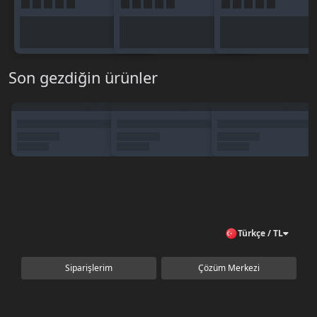
Son gezdiğin ürünler
Türkçe / TL
Siparişlerim
Çözüm Merkezi