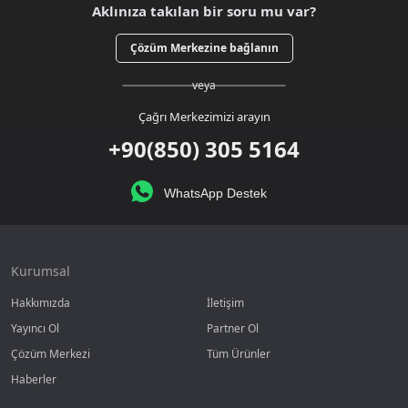
Aklınıza takılan bir soru mu var?
Çözüm Merkezine bağlanın
veya
Çağrı Merkezimizi arayın
+90(850) 305 5164
WhatsApp Destek
Kurumsal
Hakkımızda
İletişim
Yayıncı Ol
Partner Ol
Çözüm Merkezi
Tüm Ürünler
Haberler