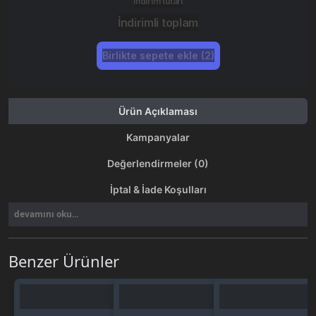
İndirim tutarı
İndirimli toplam
Birlikte sepete ekle (2)
Ürün Açıklaması
Kampanyalar
Değerlendirmeler (0)
İptal & İade Koşulları
devamını oku...
Benzer Ürünler