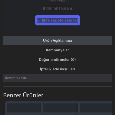
İndirim tutarı
İndirimli toplam
Birlikte sepete ekle (2)
Ürün Açıklaması
Kampanyalar
Değerlendirmeler (0)
İptal & İade Koşulları
devamını oku...
Benzer Ürünler