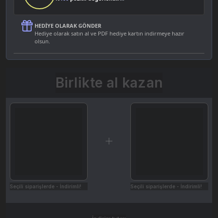
HEDIYE OLARAK GÖNDER
Hediye olarak satın al ve PDF hediye kartın indirmeye hazır
olsun.
Birlikte al kazan
Seçili siparişlerde - İndirimli!
Seçili siparişlerde - İndirimli!