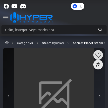
Karanlık
Mod
Kategoriler
Steam Oyunları
Ancient Planet Steam C