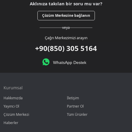
Aklınıza takılan bir soru mu var?
Çözüm Merkezine bağlanın
veya
Çağrı Merkezimizi arayın
+90(850) 305 5164
WhatsApp Destek
Kurumsal
Hakkımızda
İletişim
Yayıncı Ol
Partner Ol
Çözüm Merkezi
Tüm Ürünler
Haberler