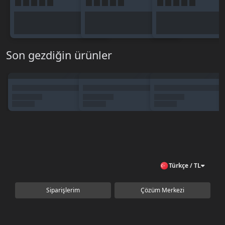
Son gezdiğin ürünler
Türkçe / TL
Siparişlerim
Çözüm Merkezi