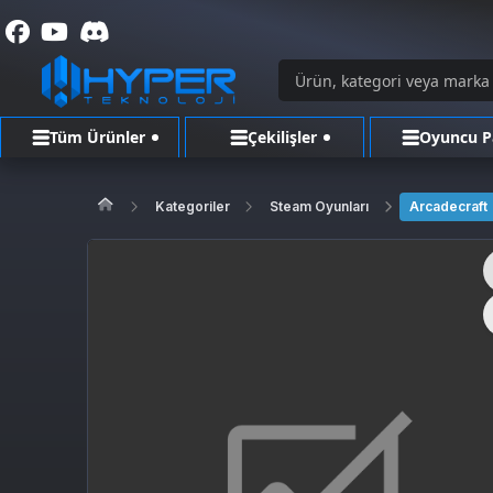
Tüm Ürünler
Çekilişler
Oyuncu P
Kategoriler
Steam Oyunları
Arcadecraft