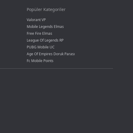
Popüler Kategoriler
Valorant VP
Mobile Legends Elmas
Free Fire Elmas
League Of Legends RP
PUBG Mobile UC
Age Of Empires Doruk Parası
Fc Mobile Points