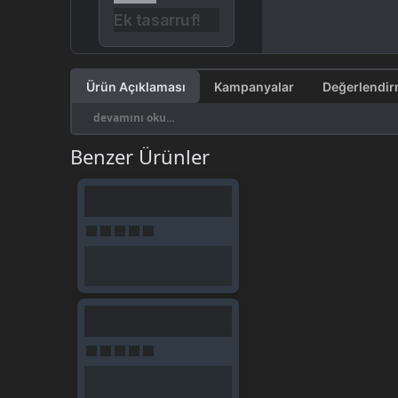
Ek tasarruf!
Ürün Açıklaması
Kampanyalar
devamını oku...
Benzer Ürünler