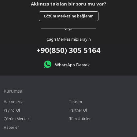
Aklınıza takılan bir soru mu var?
Çözüm Merkezine bağlanın
veya
Çağrı Merkezimizi arayın
+90(850) 305 5164
WhatsApp Destek
Kurumsal
Hakkımızda
İletişim
Yayıncı Ol
Partner Ol
Çözüm Merkezi
Tüm Ürünler
Haberler