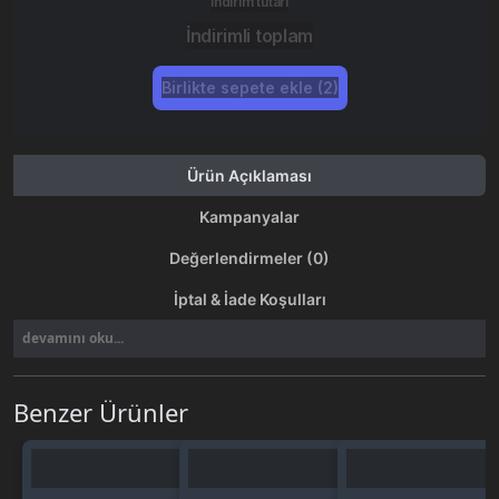
İndirim tutarı
İndirimli toplam
Birlikte sepete ekle (2)
Ürün Açıklaması
Kampanyalar
Değerlendirmeler (0)
İptal & İade Koşulları
devamını oku...
Benzer Ürünler