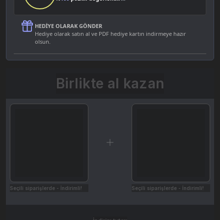
HEDIYE OLARAK GÖNDER
Hediye olarak satın al ve PDF hediye kartın indirmeye hazır
olsun.
Birlikte al kazan
Seçili siparişlerde - İndirimli!
Seçili siparişlerde - İndirimli!