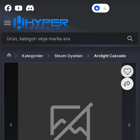
Karanlık
Mod
Kategoriler
Steam Oyunları
Arclight Cascade