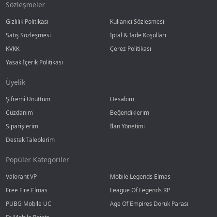
Sözleşmeler
Gizlilik Politikası
Kullanıcı Sözleşmesi
Satış Sözleşmesi
İptal & İade Koşulları
KVKK
Çerez Politikası
Yasak İçerik Politikası
Üyelik
Şifremi Unuttum
Hesabım
Cüzdanım
Beğendiklerim
Siparişlerim
İlan Yönetimi
Destek Taleplerim
Popüler Kategoriler
Valorant VP
Mobile Legends Elmas
Free Fire Elmas
League Of Legends RP
PUBG Mobile UC
Age Of Empires Doruk Parası