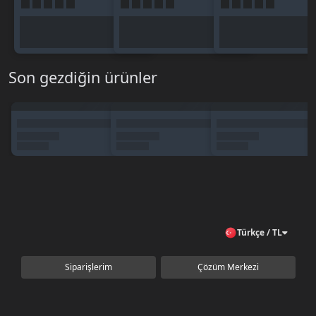
Son gezdiğin ürünler
Türkçe / TL
Siparişlerim
Çözüm Merkezi