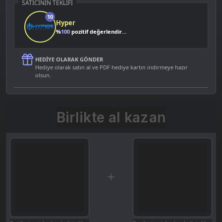
SATICININ TEKLIFI
10
Hyper
%
100
pozitif değerlendirme
HEDIYE OLARAK GÖNDER
Hediye olarak satın al ve PDF hediye kartın indirmeye hazır
olsun.
Birlikte al kazan