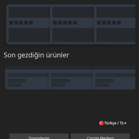
Son gezdiğin ürünler
Türkçe / TL
Siparişlerim
Çözüm Merkezi