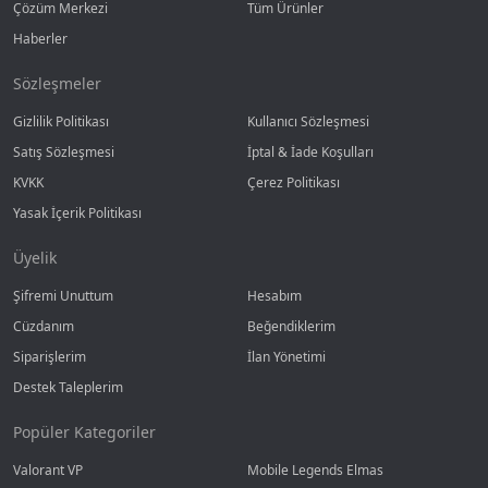
Çözüm Merkezi
Tüm Ürünler
Haberler
Sözleşmeler
Gizlilik Politikası
Kullanıcı Sözleşmesi
Satış Sözleşmesi
İptal & İade Koşulları
KVKK
Çerez Politikası
Yasak İçerik Politikası
Üyelik
Şifremi Unuttum
Hesabım
Cüzdanım
Beğendiklerim
Siparişlerim
İlan Yönetimi
Destek Taleplerim
Popüler Kategoriler
Valorant VP
Mobile Legends Elmas