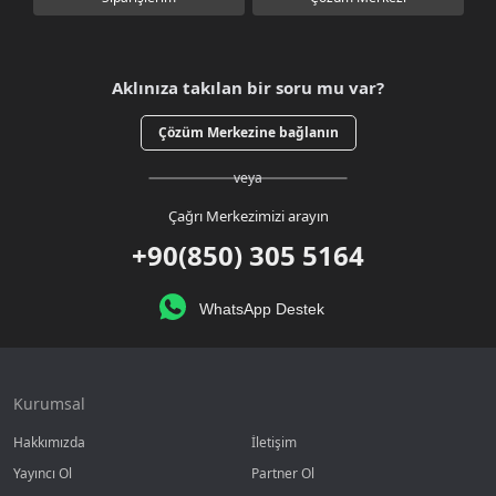
Aklınıza takılan bir soru mu var?
Çözüm Merkezine bağlanın
veya
Çağrı Merkezimizi arayın
+90(850) 305 5164
WhatsApp Destek
Kurumsal
Hakkımızda
İletişim
Yayıncı Ol
Partner Ol