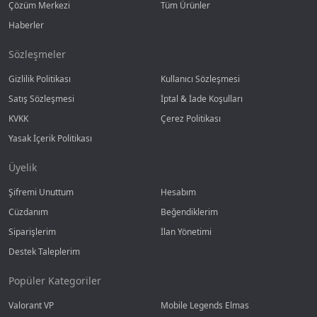
Çözüm Merkezi
Tüm Ürünler
Haberler
Sözleşmeler
Gizlilik Politikası
Kullanıcı Sözleşmesi
Satış Sözleşmesi
İptal & İade Koşulları
KVKK
Çerez Politikası
Yasak İçerik Politikası
Üyelik
Şifremi Unuttum
Hesabım
Cüzdanım
Beğendiklerim
Siparişlerim
İlan Yönetimi
Destek Taleplerim
Popüler Kategoriler
Valorant VP
Mobile Legends Elmas