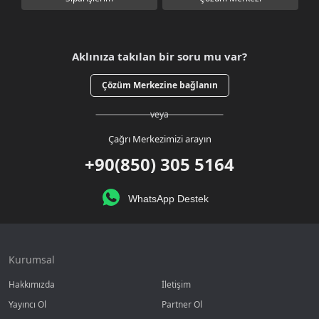
Aklınıza takılan bir soru mu var?
Çözüm Merkezine bağlanın
veya
Çağrı Merkezimizi arayın
+90(850) 305 5164
WhatsApp Destek
Kurumsal
Hakkımızda
İletişim
Yayıncı Ol
Partner Ol