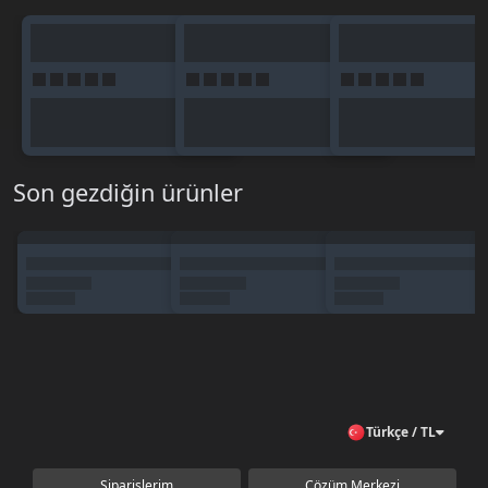
Son gezdiğin ürünler
Türkçe / TL
Siparişlerim
Çözüm Merkezi