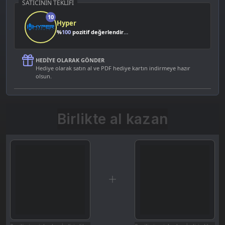
SATICININ TEKLIFI
10
Hyper
%
100
pozitif değerlendirme
HEDIYE OLARAK GÖNDER
Hediye olarak satın al ve PDF hediye kartın indirmeye hazır
olsun.
Birlikte al kazan