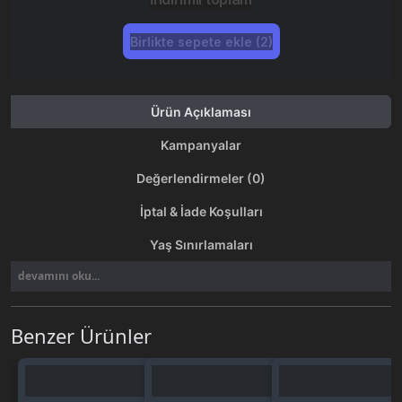
Birlikte sepete ekle (2)
Ürün Açıklaması
Kampanyalar
Değerlendirmeler (0)
İptal & İade Koşulları
Yaş Sınırlamaları
devamını oku...
Benzer Ürünler