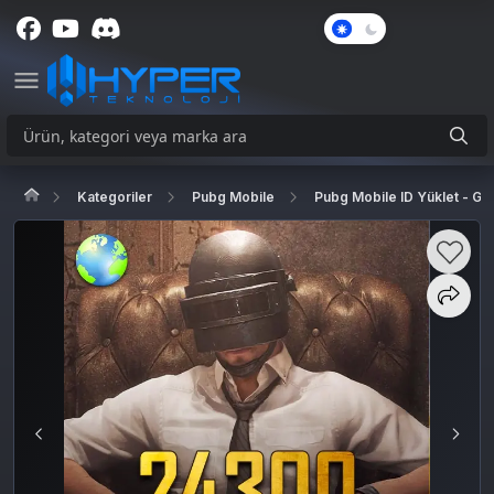
Karanlık
Mod
Kategoriler
Pubg Mobile
Pubg Mobile ID Yüklet - G