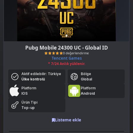
Pubg Mobile 24300 UC - Global ID
Tencent Games
* 7/24 Anlık yüklenir.
Aktif edilebilir:
Türkiye
Bölge
Ülke kontrolü
Global
Platform
Platform
IOS
Android
0 değerlendirme
Ürün Tipi
Top-up
Listeme ekle