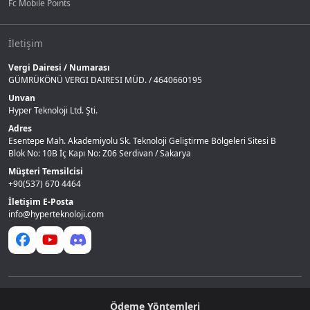
Fc Mobile Points
İletişim
Vergi Dairesi / Numarası
GÜMRÜKÖNÜ VERGI DAIRESI MÜD. / 4640660195
Unvan
Hyper Teknoloji Ltd. Şti.
Adres
Esentepe Mah. Akademiyolu Sk. Teknoloji Geliştirme Bölgeleri Sitesi B
Blok No: 10B İç Kapı No: Z06 Serdivan / Sakarya
Müşteri Temsilcisi
+90(537) 670 4464
İletişim E-Posta
info@hyperteknoloji.com
Ödeme Yöntemleri