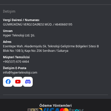
İletişim
Vergi Dairesi / Numarası
GÜMRÜKÖNÜ VERGI DAIRESI MÜD. / 4640660195
Unvan
Hyper Teknoloji Ltd. Şti.
Adres
Esentepe Mah. Akademiyolu Sk. Teknoloji Geliştirme Bölgeleri Sitesi B
Blok No: 10B İç Kapı No: Z06 Serdivan / Sakarya
Müşteri Temsilcisi
+90(537) 670 4464
İletişim E-Posta
info@hyperteknoloji.com
Ödeme Yöntemleri