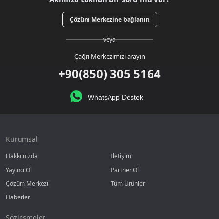
Çözüm Merkezine bağlanın
veya
Çağrı Merkezimizi arayın
+90(850) 305 5164
WhatsApp Destek
Kurumsal
Hakkımızda
İletişim
Yayıncı Ol
Partner Ol
Çözüm Merkezi
Tüm Ürünler
Haberler
Sözleşmeler