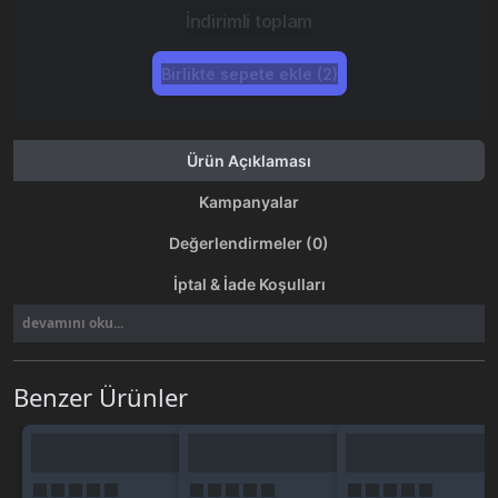
İndirimli toplam
Birlikte sepete ekle (2)
Ürün Açıklaması
Kampanyalar
Değerlendirmeler (0)
İptal & İade Koşulları
devamını oku...
Benzer Ürünler