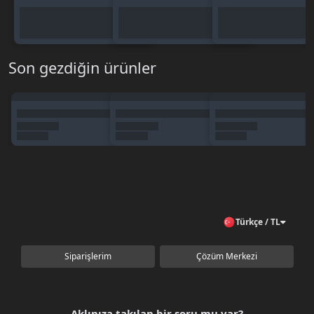
Son gezdiğin ürünler
Türkçe / TL
Siparişlerim
Çözüm Merkezi
Aklınıza takılan bir soru mu var?